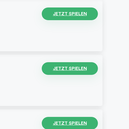
JETZT SPIELEN
JETZT SPIELEN
JETZT SPIELEN