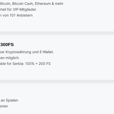
Bitcoin, Bitcoin Cash, Ethereum & mehr
eil für VIP-Mitglieder
n von 101 Anbietern
 300FS
per Kryptowährung und E-Wallet.
en möglich.
lable for Serbia: 100% + 200 FS
an Spielen
ionen