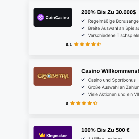
200% Bis Zu 30.000$
Regelmäßige Bonusange
Breite Auswahl an Spiel
Verschiedene Tischspiel
9.1
Casino Willkommensb
Casino und Sportbonus
Große Auswahl an Zahlu
Viele Aktionen und ein V
9
100% Bis Zu 500 €
1 Million Jackpot