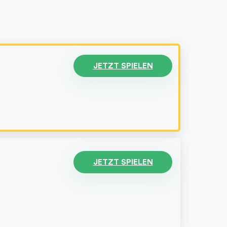
JETZT SPIELEN
JETZT SPIELEN