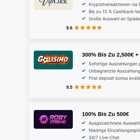
Kryptotransaktionen via 
Bis zu 15 % Cashback-Vort
Große Auswahl an Spiele
9.6
300% Bis Zu 2,500€ +
Sofortige Auszahlungen 
Unbegrenzte Auszahlung
First deposit bonus avai
9.5
100% Bis Zu 500€
Ausgezeichnete Auswahl 
Niedrige Einzahlungsopt
24/7 Live-Chat