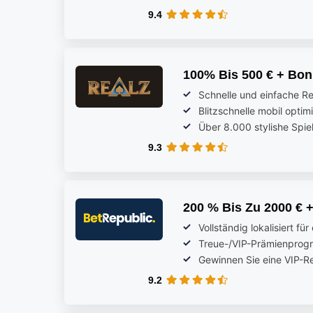
9.4
100% Bis 500 € + Bo
Schnelle und einfache Re
Blitzschnelle mobil optim
Über 8.000 stylishe Spiel
9.3
200 % Bis Zu 2000 € +
Vollständig lokalisiert fü
Treue-/VIP-Prämienpro
Gewinnen Sie eine VIP-R
9.2