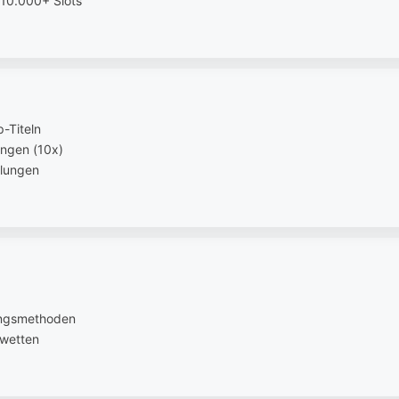
 10.000+ Slots
-Titeln
ngen (10x)
hlungen
ungsmethoden
twetten