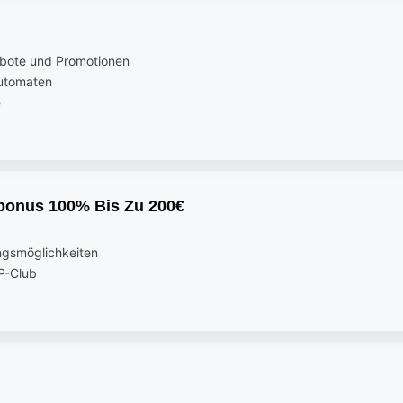
bote und Promotionen
automaten
e
onus 100% Bis Zu 200€
ngsmöglichkeiten
IP-Club