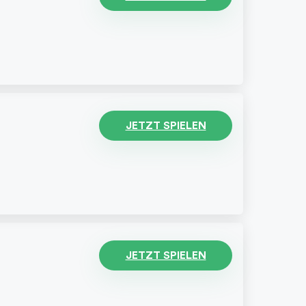
JETZT SPIELEN
JETZT SPIELEN