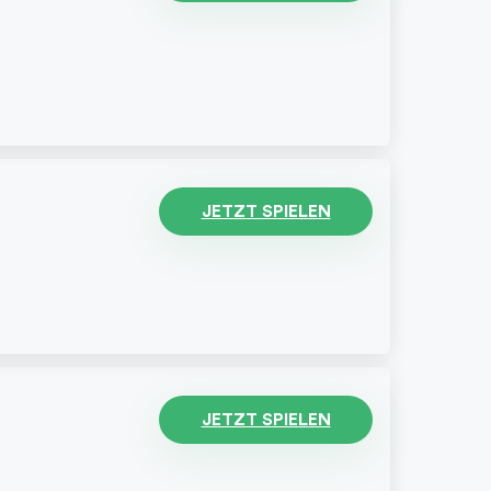
JETZT SPIELEN
JETZT SPIELEN