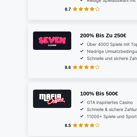
Riesige Spielauswahl mit
8.7
200% Bis Zu 250€
Über 4000 Spiele mit Top
Niedrige Umsatzbedingu
Schnelle und sichere Za
8.6
100% Bis 500€
GTA inspiriertes Casino
Schnelle & sichere Zahl
11000+ Spiele und Spor
8.5