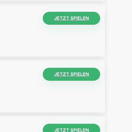
JETZT SPIELEN
JETZT SPIELEN
JETZT SPIELEN