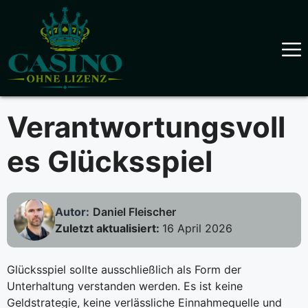
Skip
to
content
Verantwortungsvoll
es Glücksspiel
Autor:
Daniel Fleischer
Zuletzt aktualisiert:
16 April 2026
Glücksspiel sollte ausschließlich als Form der
Unterhaltung verstanden werden. Es ist keine
Geldstrategie, keine verlässliche Einnahmequelle und