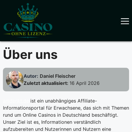
Skip
to
content
Über uns
Autor:
Daniel Fleischer
Zuletzt aktualisiert:
16 April 2026
anidenkt.de
ist ein unabhängiges Affiliate-
Informationsportal für Erwachsene, das sich mit Themen
rund um Online Casinos in Deutschland beschäftigt.
Unser Ziel ist es, Informationen verständlich
aufzubereiten und Nutzerinnen und Nutzern eine